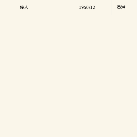
俊人
1950/12
香港